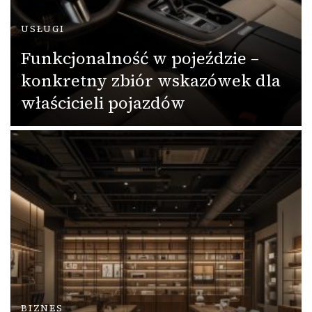
USŁUGI
Funkcjonalność w pojeździe –
konkretny zbiór wskazówek dla
właścicieli pojazdów
BIZNES