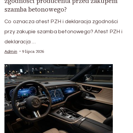
zgodności producenta przed zakupem
szamba betonowego?
Co oznacza atest PZH i deklaracja zgodności
przy zakupie szamba betonowego? Atest PZH i
deklaracja …
9 lipca 2026
Admin