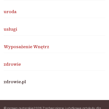
uroda
usługi
Wyposażenie Wnętrz
zdrowie
zdrowie.pl
© prawa autorskie2026
Zachęcające i użytkowe artykuły dla