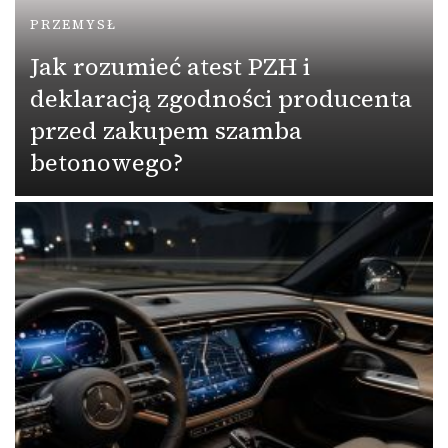
PRZEMYSŁ
Jak rozumieć atest PZH i
deklaracją zgodności producenta
przed zakupem szamba
betonowego?